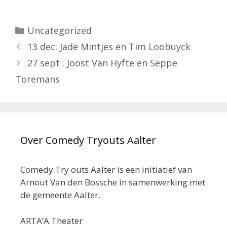
Categorieën
Uncategorized
13 dec: Jade Mintjes en Tim Loobuyck
27 sept : Joost Van Hyfte en Seppe
Toremans
Over Comedy Tryouts Aalter
Comedy Try outs Aalter is een initiatief van
Arnout Van den Bossche in samenwerking met
de gemeente Aalter.
ARTA’A Theater