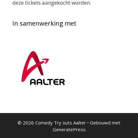
deze tickets aangekocht worden.
In samenwerking met
© 2026 Comedy Try outs Aalter
• Gebouwd met
GeneratePress